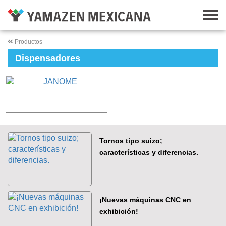
Productos
Dispensadores
Tornos tipo suizo;
características y diferencias.
¡Nuevas máquinas CNC en
exhibición!