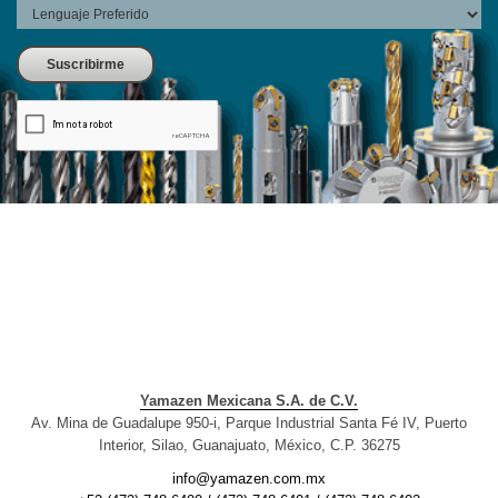
Yamazen Mexicana S.A. de C.V.
Av. Mina de Guadalupe 950-i, Parque Industrial Santa Fé IV, Puerto
Interior, Silao, Guanajuato, México, C.P. 36275
info@yamazen.com.mx