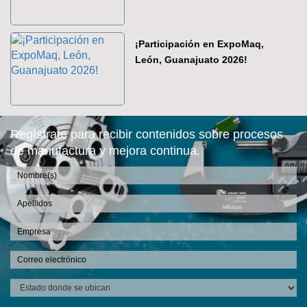
¡Participación en ExpoMaq,
León, Guanajuato 2026!
Regístrate para recibir contenidos sobre procesos
de manufactura y mejora continua.