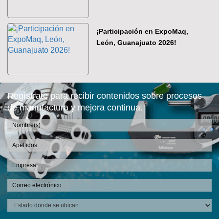
¡Participación en ExpoMaq,
León, Guanajuato 2026!
Regístrate para recibir contenidos sobre procesos
de manufactura y mejora continua.