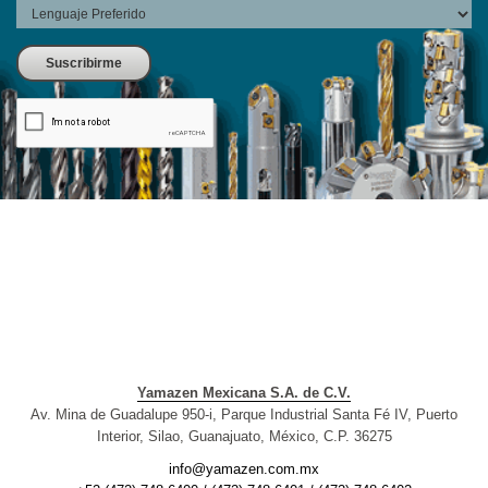
Yamazen Mexicana S.A. de C.V.
Av. Mina de Guadalupe 950-i, Parque Industrial Santa Fé IV, Puerto
Interior, Silao, Guanajuato, México, C.P. 36275
info@yamazen.com.mx