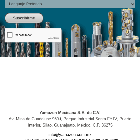
Yamazen Mexicana S.A. de C.V.
Av. Mina de Guadalupe 950-i, Parque Industrial Santa Fé IV, Puerto
Interior, Silao, Guanajuato, México, C.P. 36275
info@yamazen.com.mx