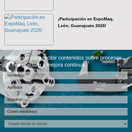
¡Participación en ExpoMaq,
León, Guanajuato 2026!
Regístrate para recibir contenidos sobre procesos
de manufactura y mejora continua.