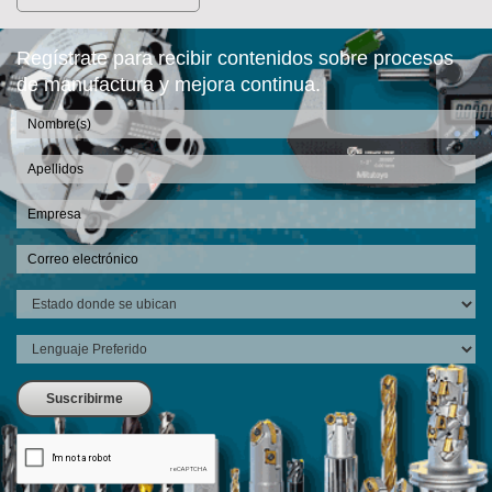
Regístrate para recibir contenidos sobre procesos
de manufactura y mejora continua.