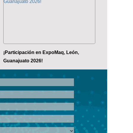
¡Participación en ExpoMaq, León,
Guanajuato 2026!