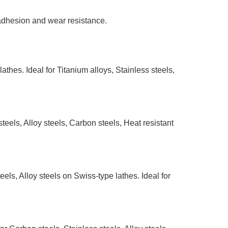
 adhesion and wear resistance.
thes. Ideal for Titanium alloys, Stainless steels,
steels, Alloy steels, Carbon steels, Heat resistant
eels, Alloy steels on Swiss-type lathes. Ideal for