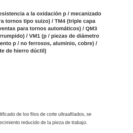
esistencia a la oxidación p / mecanizado
ra tornos tipo suizo) / TM4 (triple capa
rventas para tornos automáticos) / QM3
errumpido) / VM1 (p / piezas de diámetro
nto p / no ferrosos, aluminio, cobre) /
e de hierro dúctil)
icado de los filos de corte ultraafilados, se
ecimiento reducido de la pieza de trabajo.