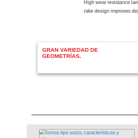
High wear resistance la
rake design improves dep
GRAN VARIEDAD DE
GEOMETRÍAS.