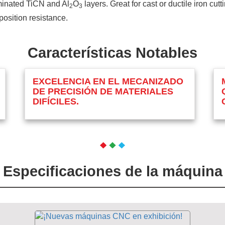
minated TiCN and Al
O
layers. Great for cast or ductile iron cu
2
3
osition resistance.
Características Notables
EXCELENCIA EN EL MECANIZADO
DE PRECISIÓN DE MATERIALES
DIFÍCILES.
Especificaciones de la máquina