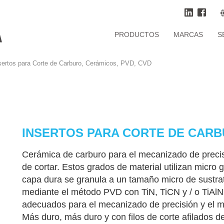
PRODUCTOS
MARCAS
S
sertos para Corte de Carburo, Cerámicos, PVD, CVD
INSERTOS PARA CORTE DE CARB
Cerámica de carburo para el mecanizado de precisi
de cortar. Estos grados de material utilizan micr
capa dura se granula a un tamaño micro de sustrat
mediante el método PVD con TiN, TiCN y / o TiAlN
adecuados para el mecanizado de precisión y el me
Más duro, más duro y con filos de corte afilados de