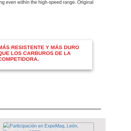
tting even within the high-speed range. Original
MÁS RESISTENTE Y MÁS DURO
QUE LOS CARBUROS DE LA
COMPETIDORA.