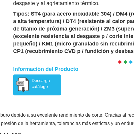
desgaste y al agrietamiento térmico.
Tipos: ST4 (para acero inoxidable 304) / DM4 (r
a alta temperatura) / DT4 (resistente al calor pa
de titanio de próxima generación) / ZM3 (supe
(excelente resistencia al desgaste p / corte int
pequeño) / KM1 (micro granulado sin recubrimie
CP1 (recubrimiento CVD p / fundición y desbast
Información del Producto
Descarga
catálogo
ro debido a su excelente rendimiento de corte. Gracias al rectif
presión de la herramienta, tolerancias más estrictas y un endur