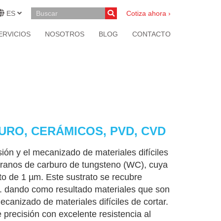
ES
Cotiza ahora ›
ERVICIOS
NOSOTROS
BLOG
CONTACTO
URO, CERÁMICOS, PVD, CVD
ón y el mecanizado de materiales difíciles
o granos de carburo de tungsteno (WC), cuya
o de 1 µm. Este sustrato se recubre
. dando como resultado materiales que son
canizado de materiales difíciles de cortar.
 precisión con excelente resistencia al