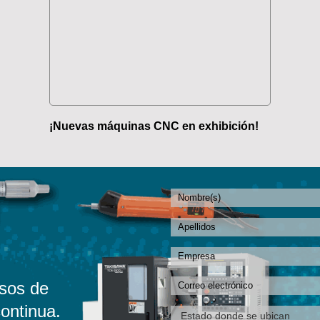
¡Nuevas máquinas CNC en exhibición!
sos de
ontinua.