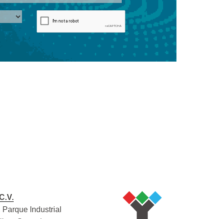
C.V.
 Parque Industrial