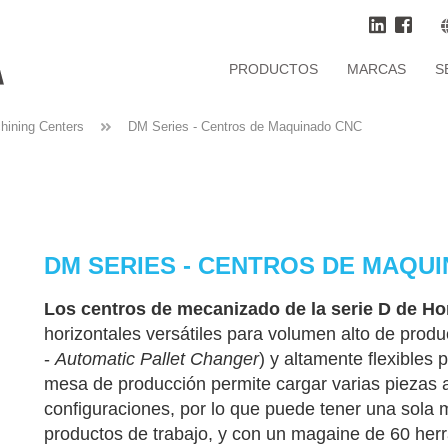
PRODUCTOS
MARCAS
S
hining Centers
DM Series - Centros de Maquinado CNC
DM SERIES - CENTROS DE MAQU
Los centros de mecanizado de la serie D de H
horizontales versátiles para volumen alto de prod
-
Automatic Pallet Changer
) y altamente flexibles
mesa de producción permite cargar varias piezas a 
configuraciones, por lo que puede tener una sola
productos de trabajo, y con un magaine de 60 her