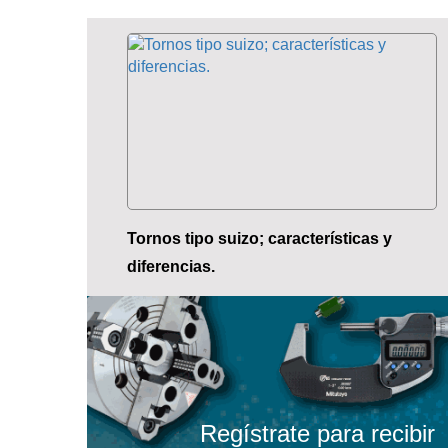
Tornos tipo suizo; características y
diferencias.
Regístrate para recibir