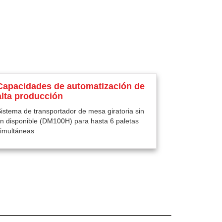
Capacidades de automatización de
alta producción
istema de transportador de mesa giratoria sin
in disponible (DM100H) para hasta 6 paletas
simultáneas