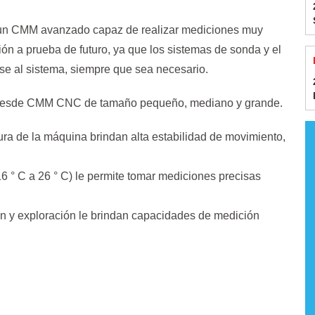
 un CMM avanzado capaz de realizar mediciones muy
ión a prueba de futuro, ya que los sistemas de sonda y el
se al sistema, siempre que sea necesario.
a desde CMM CNC de tamaño pequeño, mediano y grande.
tura de la máquina brindan alta estabilidad de movimiento,
 ° C a 26 ° C) le permite tomar mediciones precisas
ón y exploración le brindan capacidades de medición