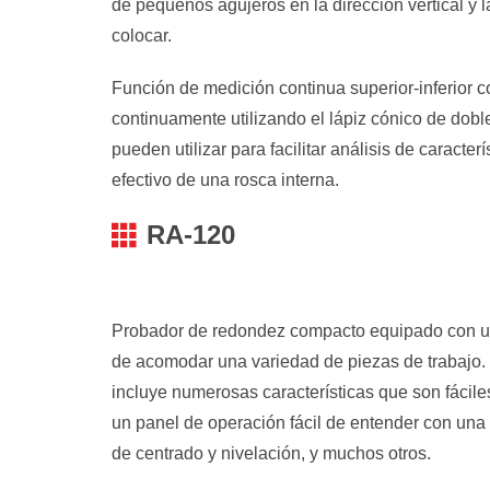
de pequeños agujeros en la dirección vertical y l
colocar.
Función de medición continua superior-inferior c
continuamente utilizando el lápiz cónico de dobl
pueden utilizar para facilitar análisis de caracter
efectivo de una rosca interna.
RA-120
Probador de redondez compacto equipado con un
de acomodar una variedad de piezas de trabajo
incluye numerosas características que son fácile
un panel de operación fácil de entender con una 
de centrado y nivelación, y muchos otros.