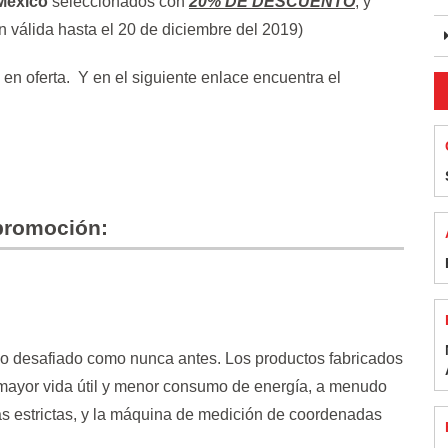
 México
seleccionados con
20% DE DESCUENTO
, y
n válida hasta el 20 de diciembre del 2019)
 en oferta. Y en el siguiente enlace encuentra el
promoción:
do desafiado como nunca antes. Los productos fabricados
mayor vida útil y menor consumo de energía, a menudo
ás estrictas, y la máquina de medición de coordenadas