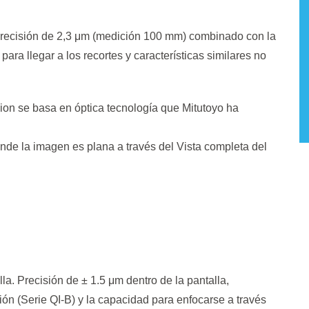
precisión de 2,3 μm (medición 100 mm) combinado con la
ra llegar a los recortes y características similares no
ion se basa en óptica tecnología que Mitutoyo ha
nde la imagen es plana a través del Vista completa del
la. Precisión de ± 1.5 μm dentro de la pantalla,
ión (Serie QI-B) y la capacidad para enfocarse a través