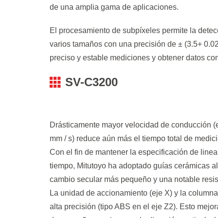
de una amplia gama de aplicaciones.
El procesamiento de subpíxeles permite la detecc
varios tamaños con una precisión de ± (3.5+ 0.02
preciso y estable mediciones y obtener datos con
SV-C3200
Drásticamente mayor velocidad de conducción (eje 
mm / s) reduce aún más el tiempo total de medici
Con el fin de mantener la especificación de line
tiempo, Mitutoyo ha adoptado guías cerámicas al
cambio secular más pequeño y una notable resist
La unidad de accionamiento (eje X) y la columna 
alta precisión (tipo ABS en el eje Z2). Esto mejo