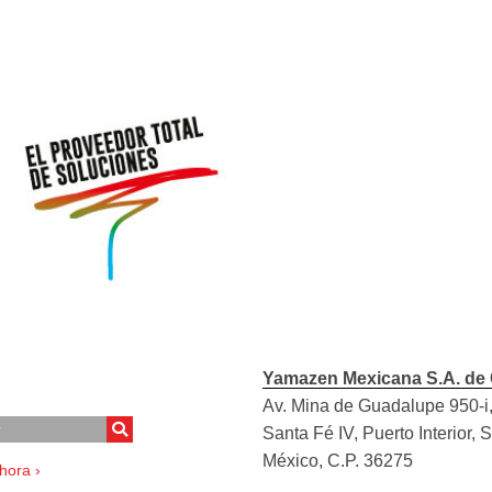
Yamazen Mexicana S.A. de 
Av. Mina de Guadalupe 950-i,
Santa Fé IV, Puerto Interior, 
México, C.P. 36275
hora ›