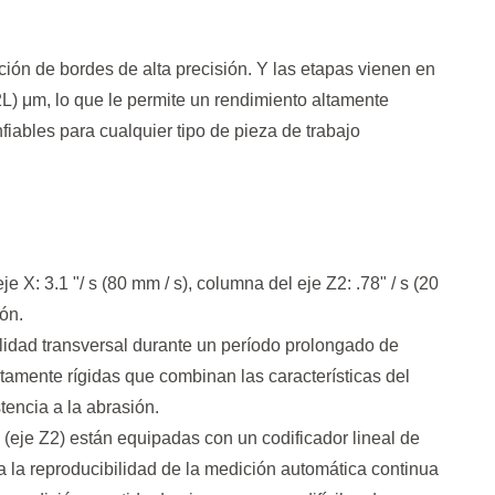
ión de bordes de alta precisión. Y las etapas vienen en
L) μm, lo que le permite un rendimiento altamente
fiables para cualquier tipo de pieza de trabajo
X: 3.1 "/ s (80 mm / s), columna del eje Z2: .78" / s (20
ón.
alidad transversal durante un período prolongado de
tamente rígidas que combinan las características del
encia a la abrasión.
(eje Z2) están equipadas con un codificador lineal de
ra la reproducibilidad de la medición automática continua