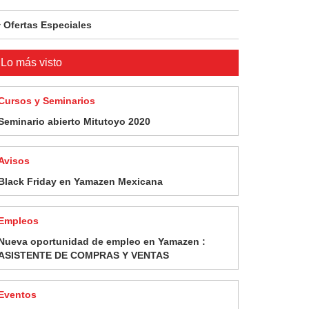
Ofertas Especiales
Lo más visto
Cursos y Seminarios
Seminario abierto Mitutoyo 2020
Avisos
Black Friday en Yamazen Mexicana
Empleos
Nueva oportunidad de empleo en Yamazen :
ASISTENTE DE COMPRAS Y VENTAS
Eventos