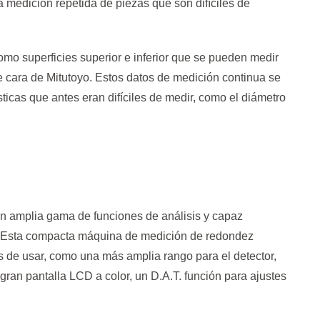
a medición repetida de piezas que son difíciles de
omo superficies superior e inferior que se pueden medir
e cara de Mitutoyo. Estos datos de medición continua se
ísticas que antes eran difíciles de medir, como el diámetro
 amplia gama de funciones de análisis y capaz
. Esta compacta máquina de medición de redondez
s de usar, como una más amplia rango para el detector,
gran pantalla LCD a color, un D.A.T. función para ajustes