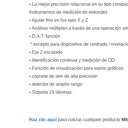
• La mejor precisión rotacional en su tipo compa
Instrumentos de medición de redondez
• Ajuste fino en los ejes X y Z
• Análisis múltiples a través de una operación si
• D.A.T. función
* excepto para dispositivo de centrado / nivelac
• Eje Z escalado
• Identificación continua y medición de OD
• Función de visualización para varios gráficos.
• cojinete de aire de alta precisión
• detector de amplio rango
• Soporta 15 idiomas.
Haz clic aquí
para cotizar cualquier producto
Mi