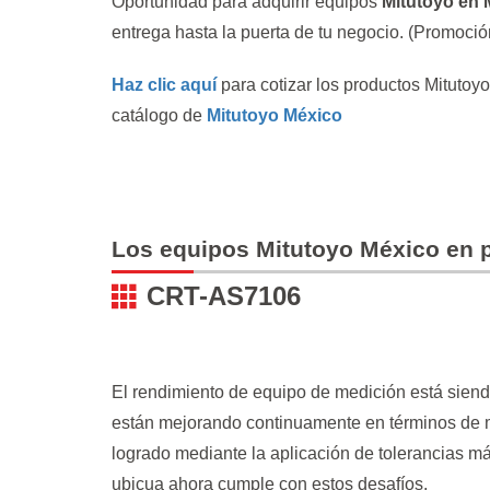
Oportunidad para adquirir equipos
Mitutoyo en
entrega hasta la puerta de tu negocio. (Promoció
Haz clic aquí
para cotizar los productos Mitutoyo
catálogo de
Mitutoyo México
Los equipos
Mitutoyo México
en 
CRT-AS7106
El rendimiento de equipo de medición está sien
están mejorando continuamente en términos de 
logrado mediante la aplicación de tolerancias m
ubicua ahora cumple con estos desafíos.