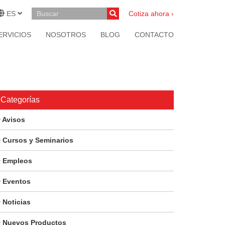
ES
Cotiza ahora ›
ERVICIOS
NOSOTROS
BLOG
CONTACTO
Categorías
Avisos
Cursos y Seminarios
Empleos
Eventos
Noticias
Nuevos Productos