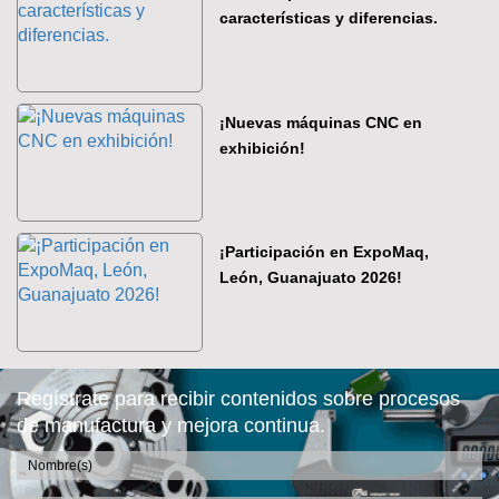
características y diferencias.
¡Nuevas máquinas CNC en
exhibición!
¡Participación en ExpoMaq,
León, Guanajuato 2026!
Regístrate para recibir contenidos sobre procesos
de manufactura y mejora continua.