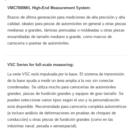
VMC7000M/L High-End Measurement System:
Brazos de última generación para mediciones de alta precisión y alta
calidad, ideales para piezas de automóviles en general u otras piezas
medianas a grandes, láminas prensadas o moldeadas u otras piezas
ensambladas de tamaño mediano a grande, como marcos de
carrocería o puertas de automóviles.
VSC Series for full-scale measuring:
La serie VSC está impulsada por la base. El sistema de transmisión
de la base ayuda a medir un área amplia a la vez sin conectar
coordenadas. Se utiliza mucho para carrocerías de automóviles
grandes, piezas de fundición grandes y equipos de gran tamaño. Se
pueden seleccionar varios tipos según el uso y la personalización
está disponible. Recomendado para carrocería completa automotrices
(e incluso análisis de deformaciones en pruebas de choques de
conducción) u otras piezas de fundición grandes (como en las
industrias naval, pesada o aeroespacial).