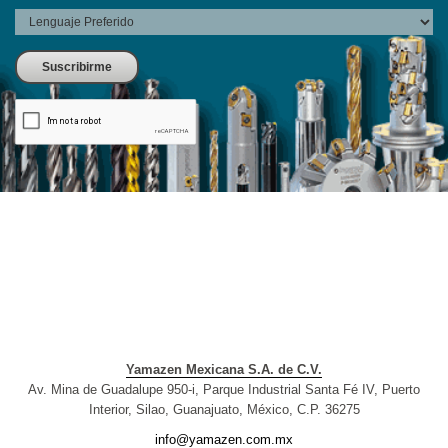
Yamazen Mexicana S.A. de C.V.
Av. Mina de Guadalupe 950-i, Parque Industrial Santa Fé IV, Puerto
Interior, Silao, Guanajuato, México, C.P. 36275
info@yamazen.com.mx