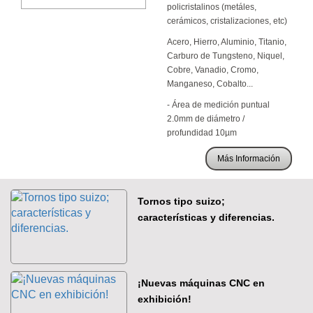
policristalinos (metáles,
cerámicos, cristalizaciones, etc)
Acero, Hierro, Aluminio, Titanio,
Carburo de Tungsteno, Niquel,
Cobre, Vanadio, Cromo,
Manganeso, Cobalto...
- Área de medición puntual
2.0mm de diámetro /
profundidad 10µm
Más Información
Tornos tipo suizo;
características y diferencias.
¡Nuevas máquinas CNC en
exhibición!