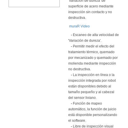
'Variación de dureza' de
superficie de acero mediante
inspección sin contacto y no
destructiva.
muraR Video
-
Escaneo de alta velocidad de
'Variación de dureza'.
-
Permitir medir el efecto del
tratamiento térmico, quemado
por mecanizado y quemado por
molienda mediante inspección
no destructiva.
-
La inspección en línea o la
inspección integrada por robot
están disponibles debido al
tamaño pequeño y al cabezal
del sensor liviano.
-
Función de mapeo
automático, la función de juicio
está disponible personalizando
el software.
-
Libre de inspección visual