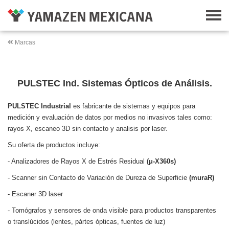
Marcas
PULSTEC Ind. Sistemas Ópticos de Análisis.
PULSTEC Industrial
es fabricante de sistemas y equipos para
medición y evaluación de datos por medios no invasivos tales como:
rayos X, escaneo 3D sin contacto y analisis por laser.
Su oferta de productos incluye:
- Analizadores de Rayos X de Estrés Residual
(μ-X360s)
- Scanner sin Contacto de Variación de Dureza de Superficie
(muraR)
- Escaner 3D laser
- Tomógrafos y sensores de onda visible para productos transparentes
o translúcidos (lentes, pártes ópticas, fuentes de luz)