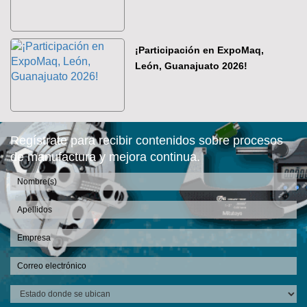
¡Participación en ExpoMaq,
León, Guanajuato 2026!
Regístrate para recibir contenidos sobre procesos
de manufactura y mejora continua.