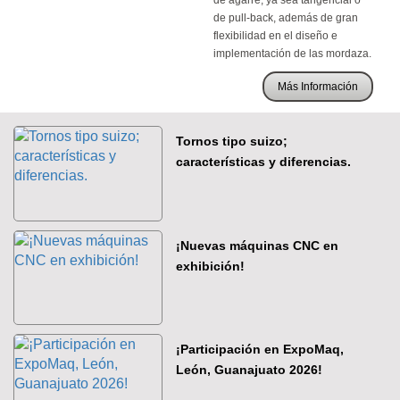
de agarre, ya sea tangencial o
de pull-back, además de gran
flexibilidad en el diseño e
implementación de las mordaza.
Más Información
Tornos tipo suizo;
características y diferencias.
¡Nuevas máquinas CNC en
exhibición!
¡Participación en ExpoMaq,
León, Guanajuato 2026!