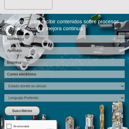
Regístrate para recibir contenidos sobre procesos
de manufactura y mejora continua.