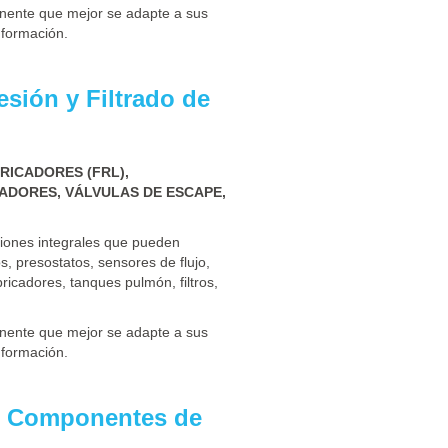
onente que mejor se adapte a sus
nformación.
sión y Filtrado de
RICADORES (FRL),
IADORES, VÁLVULAS DE ESCAPE,
iones integrales que pueden
s, presostatos, sensores de flujo,
bricadores, tanques pulmón, filtros,
onente que mejor se adapte a sus
nformación.
s, Componentes de