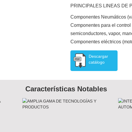
PRINCIPALES LINEAS DE
Componentes Neumáticos (válv
Componentes para el control d
semiconductores, vapor, man
Componentes eléctricos (moto
Descargar
catálogo
Características Notables