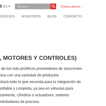
ES
Cotiza ahora ›
ERVICIOS
NOSOTROS
BLOG
CONTACTO
, MOTORES Y CONTROLES)
los más prolificos proveedores de soluciones
esos con una variedad de productos
ará todo lo que necesita para la integración de
nfiable y completa, ya sea en válvulas para
azamiento, cilindros o actuadores, motores
ontroladores de proceso.