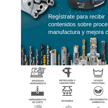
Regístrate para recibir
contenidos sobre proce
manufactura y mejora c