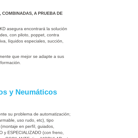
 COMBINADAS, A PRUEBA DE
KD asegura encontrará la solución
des, con piloto, poppet, contra
iva, líquidos especiales, succión,
onente que mejor se adapte a sus
nformación.
cos y Neumáticos
ente su problema de automatización;
mable, uso rudo, etc), tipo
montaje en perfíl, guiados,
IXTO y ESPECIALIZADO (con freno,