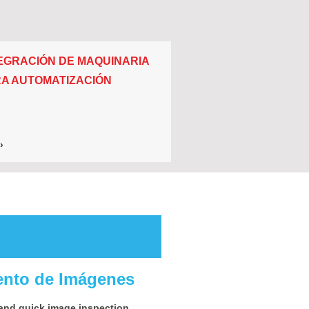
EGRACIÓN DE MAQUINARIA
A AUTOMATIZACIÓN
›
ento de Imágenes
 and quick image inspection