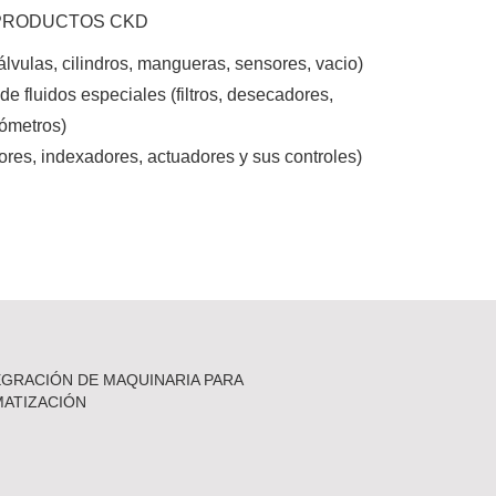
 PRODUCTOS CKD
ulas, cilindros, mangueras, sensores, vacio)
e fluidos especiales (filtros, desecadores,
ómetros)
res, indexadores, actuadores y sus controles)