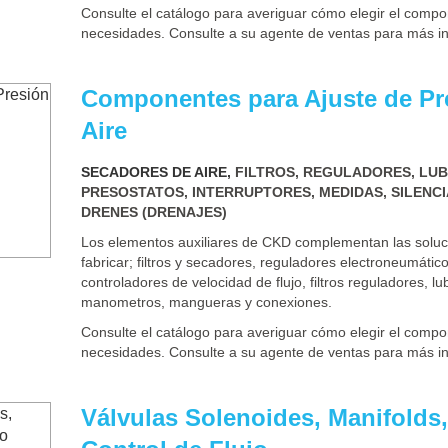
Consulte el catálogo para averiguar cómo elegir el comp
necesidades. Consulte a su agente de ventas para más i
Componentes para Ajuste de Pre
Aire
SECADORES DE AIRE,
FILTROS, REGULADORES, LUB
PRESOSTATOS, INTERRUPTORES, MEDIDAS, SILENC
DRENES (DRENAJES)
Los elementos auxiliares de CKD complementan las soluc
fabricar; filtros y secadores, reguladores electroneumático
controladores de velocidad de flujo, filtros reguladores, lu
manometros, mangueras y conexiones.
Consulte el catálogo para averiguar cómo elegir el comp
necesidades. Consulte a su agente de ventas para más i
Válvulas Solenoides, Manifold