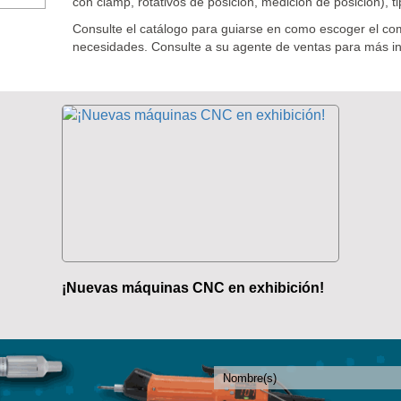
con clamp, rotativos de posición, medición de posición)
Consulte el catálogo para guiarse en como escoger el c
necesidades. Consulte a su agente de ventas para más i
¡Nuevas máquinas CNC en exhibición!