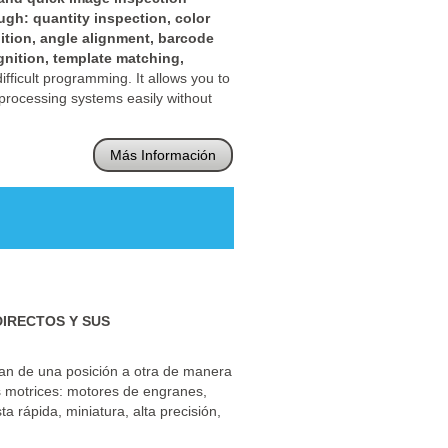
ugh: quantity inspection, color
nition, angle alignment, barcode
gnition, template matching,
fficult programming. It allows you to
 processing systems easily without
Más Información
IRECTOS Y SUS
an de una posición a otra de manera
s motrices: motores de engranes,
a rápida, miniatura, alta precisión,