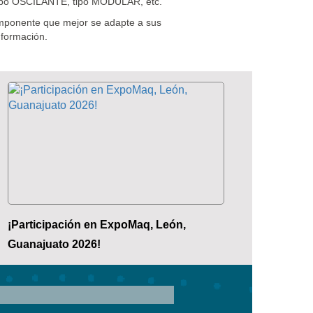
, tipo OSCILANTE, tipo MODULAR, etc.
omponente que mejor se adapte a sus
nformación.
¡Participación en ExpoMaq, León,
Guanajuato 2026!