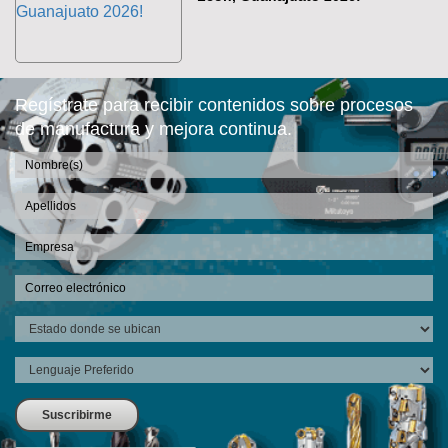
Regístrate para recibir contenidos sobre procesos
de manufactura y mejora continua.