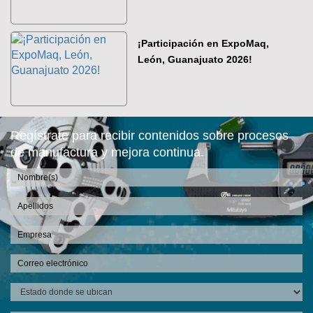
¡Participación en ExpoMaq,
León, Guanajuato 2026!
Regístrate para recibir contenidos sobre procesos
de manufactura y mejora continua.