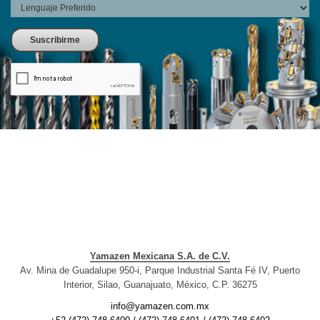
Yamazen Mexicana S.A. de C.V.
Av. Mina de Guadalupe 950-i, Parque Industrial Santa Fé IV, Puerto
Interior, Silao, Guanajuato, México, C.P. 36275
info@yamazen.com.mx