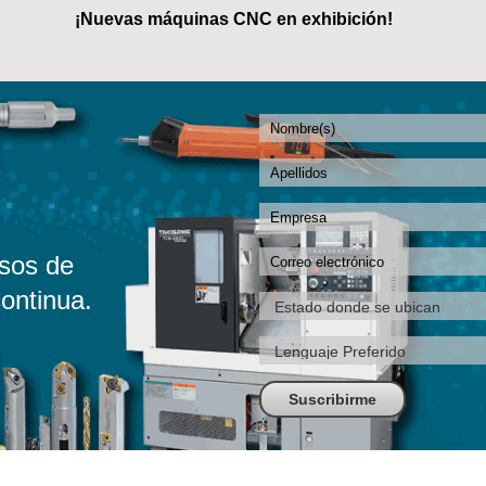
¡Nuevas máquinas CNC en exhibición!
sos de
ontinua.