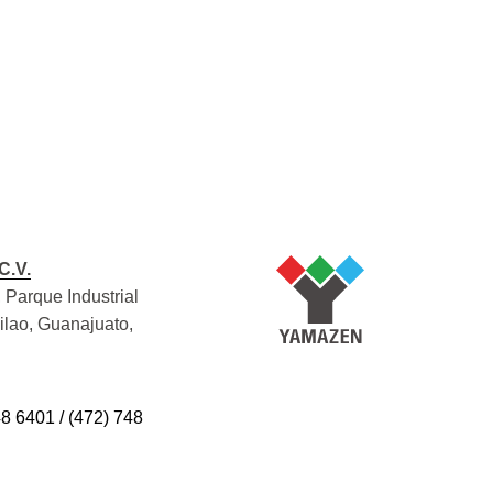
C.V.
 Parque Industrial
Silao, Guanajuato,
48 6401 / (472) 748