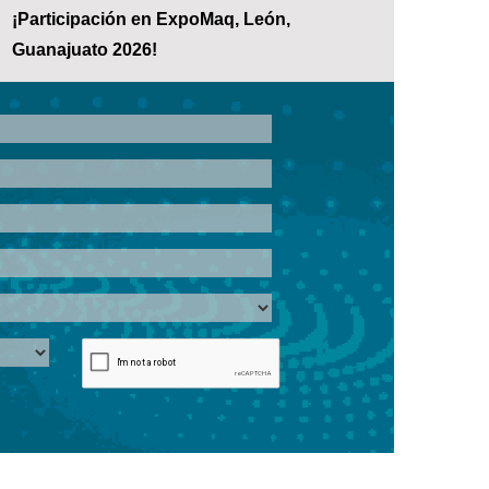
¡Participación en ExpoMaq, León,
Guanajuato 2026!