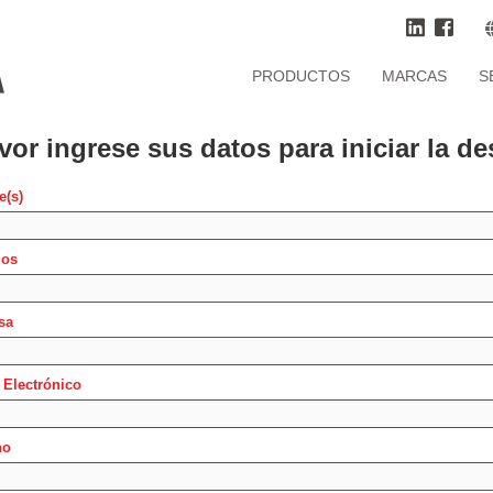
PRODUCTOS
MARCAS
S
vor ingrese sus datos para iniciar la d
(s)
dos
sa
 Electrónico
no