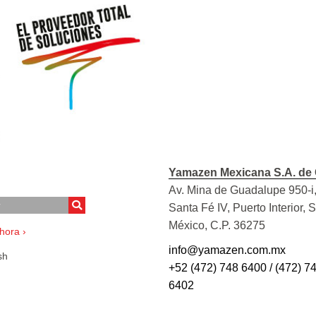
Yamazen Mexicana S.A. de 
Av. Mina de Guadalupe 950-i,
Santa Fé IV, Puerto Interior, 
México, C.P. 36275
hora ›
info@yamazen.com.mx
sh
+52 (472) 748 6400 / (472) 7
6402