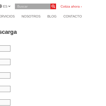
ES
Cotiza ahora ›
ERVICIOS
NOSOTROS
BLOG
CONTACTO
escarga