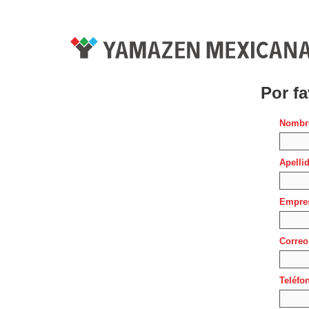
Por fa
Nombre
Apelli
Empre
Correo
Teléfo