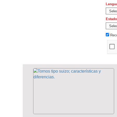
Lengua
Estado
Reco